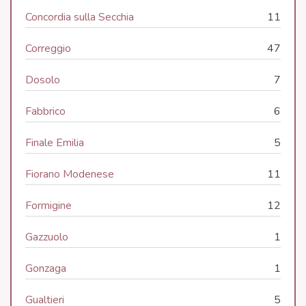
Concordia sulla Secchia
11
Correggio
47
Dosolo
7
Fabbrico
6
Finale Emilia
5
Fiorano Modenese
11
Formigine
12
Gazzuolo
1
Gonzaga
1
Gualtieri
5