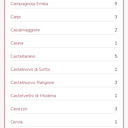
Campagnola Emilia
9
Carpi
3
Casalmaggiore
2
Casina
1
Castellarano
5
Castelnovo di Sotto
1
Castelnuovo Rangone
3
Castelvetro di Modena
1
Cavezzo
3
Cervia
1