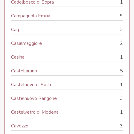
Cadelbosco di Sopra
1
Campagnola Emilia
9
Carpi
3
Casalmaggiore
2
Casina
1
Castellarano
5
Castelnovo di Sotto
1
Castelnuovo Rangone
3
Castelvetro di Modena
1
Cavezzo
3