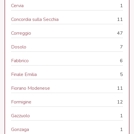
Cervia
1
Concordia sulla Secchia
11
Correggio
47
Dosolo
7
Fabbrico
6
Finale Emilia
5
Fiorano Modenese
11
Formigine
12
Gazzuolo
1
Gonzaga
1