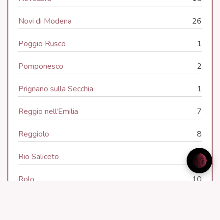
Novi di Modena
26
Poggio Rusco
1
Pomponesco
2
Prignano sulla Secchia
1
Reggio nell'Emilia
7
Reggiolo
8
Rio Saliceto
7
Rolo
10
Rubiera
7